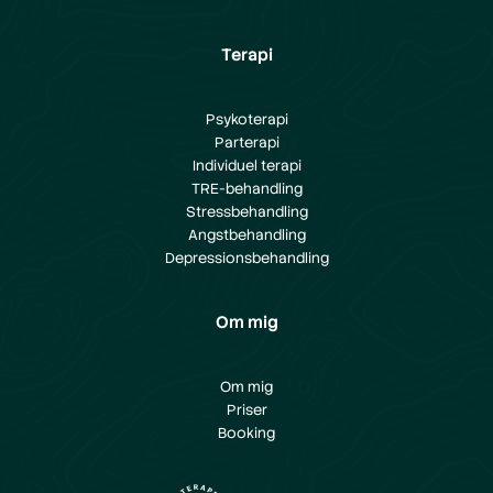
Terapi
Psykoterapi
Parterapi
Individuel terapi
TRE-behandling
Stressbehandling
Angstbehandling
Depressionsbehandling
Om mig
Om mig
Priser
Booking