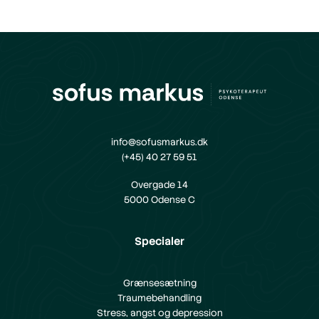
info@sofusmarkus.dk
(+45) 40 27 59 51
Overgade 14
5000 Odense C
Specialer
Grænsesætning
Traumebehandling
Stress, angst og depression