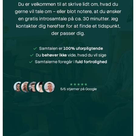
Du er velkommen til at skrive lidt om, hvad du
gerne vil tale om – eller blot notere, at du ønsker
en gratis introsamtale på ca. 30 minutter. Jeg
kontakter dig herefter for at finde et tidspunkt,
der passer dig.
Samtalen er
100% uforpligtende
Du
behøver ikke
vide, hvad du vil sige
Samtalerne foregår i
fuld fortrolighed
★★★★★
5/5 stjerner på Google