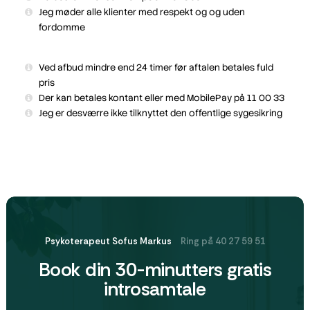
Jeg møder alle klienter med respekt og og uden
fordomme
Ved afbud mindre end 24 timer før aftalen betales fuld
pris
Der kan betales kontant eller med MobilePay på 11 00 33
Jeg er desværre ikke tilknyttet den offentlige sygesikring
Psykoterapeut Sofus Markus
Ring på 40 27 59 51
Book din 30-minutters gratis
introsamtale